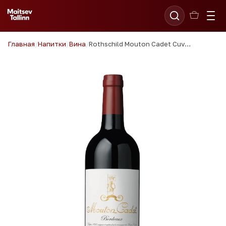
Главная
/
Напитки
/
Вина
/
Rothschild Mouton Cadet Cuvee Bordeaux AC 75cl