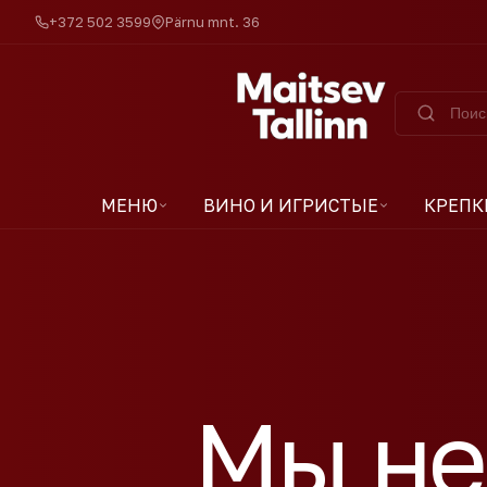
+372 502 3599
Pärnu mnt. 36
МЕНЮ
ВИНО И ИГРИСТЫЕ
КРЕПК
Мы не