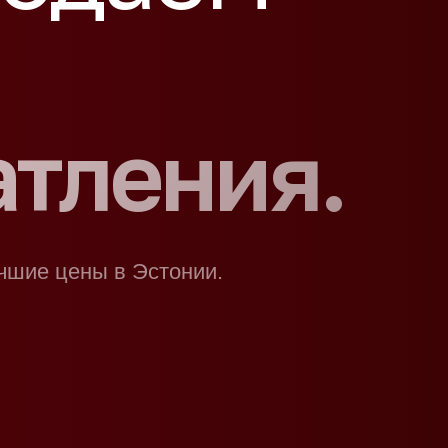
тления.
чшие цены в Эстонии.