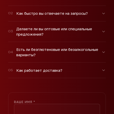
Как быстро вы отвечаете на запросы?
0
2
Делаете ли вы оптовые или специальные
0
3
предложения?
Есть ли безглютеновые или безалкогольные
0
4
варианты?
Как работает доставка?
0
5
ВАШЕ ИМЯ
*