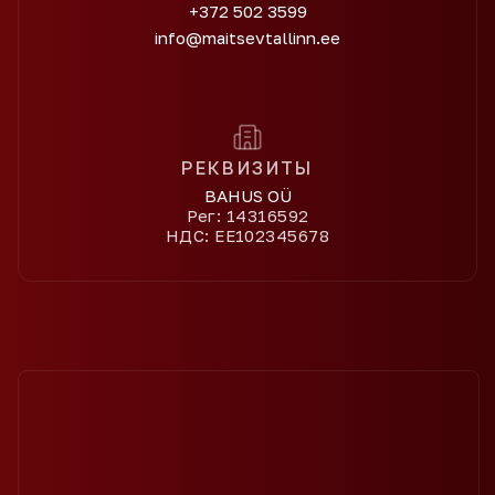
+372 502 3599
info@maitsevtallinn.ee
РЕКВИЗИТЫ
BAHUS OÜ
Рег: 14316592
НДС: EE102345678