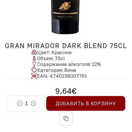
GRAN MIRADOR DARK BLEND 75CL
Цвет
:
Красное
Объем
:
75
cl
Содержание алкоголя
:
12
%
Категория
:
Вина
EAN:
4740158007761
9.64
€
1
ДОБАВИТЬ В КОРЗИНУ