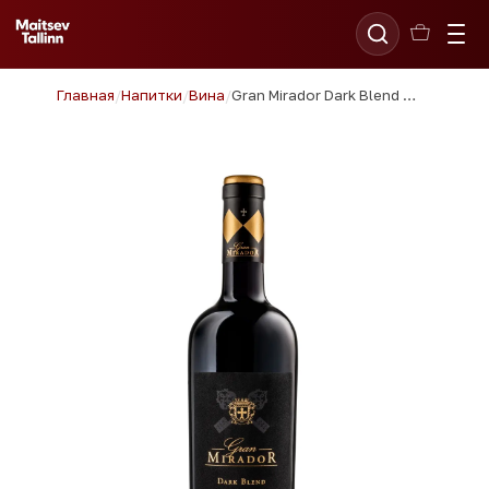
Главная
/
Напитки
/
Вина
/
Gran Mirador Dark Blend 75cl