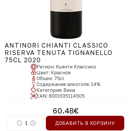
ANTINORI CHIANTI CLASSICO
RISERVA TENUTA TIGNANELLO
75CL 2020
Регион
:
Кьянти Классико
Цвет
:
Красное
Объем
:
75
cl
Содержание алкоголя
:
14
%
Категория
:
Вина
EAN:
8001935114505
60.48
€
1
ДОБАВИТЬ В КОРЗИНУ