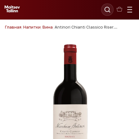
Главная
/
Напитки
/
Вина
/
Antinori Chianti Classico Riserva Tenuta Tignanello 75cl 2020