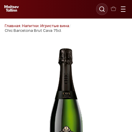
Главная
/
Напитки
/
Игристые вина
/
Chic Barcelona Brut Cava 75cl