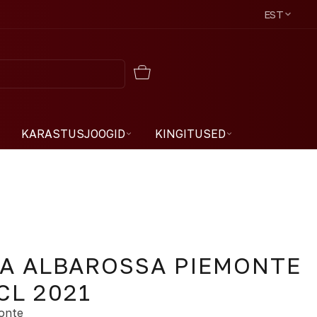
EST
KARASTUSJOOGID
KINGITUSED
A ALBAROSSA PIEMONTE
CL 2021
onte