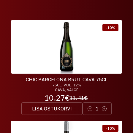
-
10
%
CHIC BARCELONA BRUT CAVA 75CL
75CL
, VOL. 12%
CAVA, VALGE
10.27
€
11.41
€
LISA OSTUKORVI
1
-
10
%