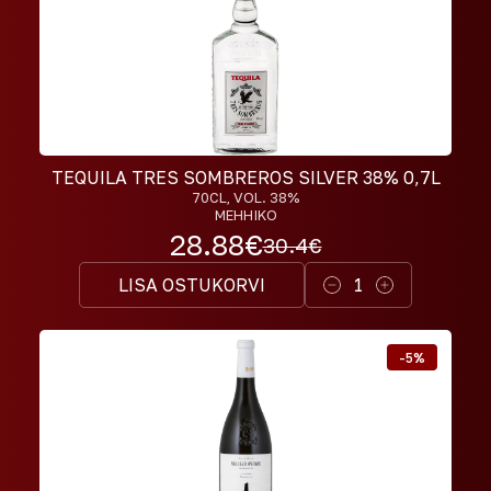
TEQUILA TRES SOMBREROS SILVER 38% 0,7L
70CL
, VOL. 38%
MEHHIKO
28.88
€
30.4
€
LISA OSTUKORVI
1
-
5
%