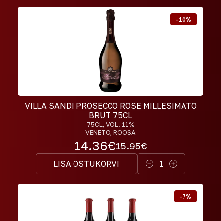
-
10
%
VILLA SANDI PROSECCO ROSE MILLESIMATO
BRUT 75CL
75CL
, VOL. 11%
VENETO, ROOSA
14.36
€
15.95
€
LISA OSTUKORVI
1
-
7
%