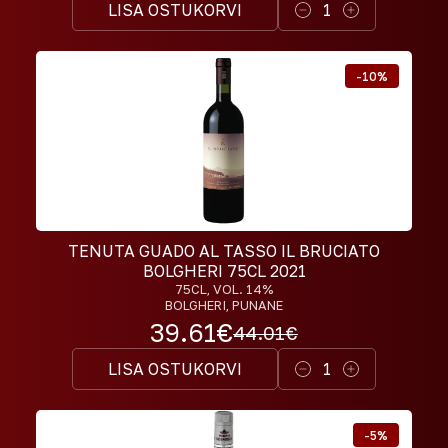
LISA OSTUKORVI
1
-
10
%
TENUTA GUADO AL TASSO IL BRUCIATO
BOLGHERI 75CL 2021
75CL
, VOL. 14%
BOLGHERI, PUNANE
39.61
€
44.01
€
LISA OSTUKORVI
1
-
5
%