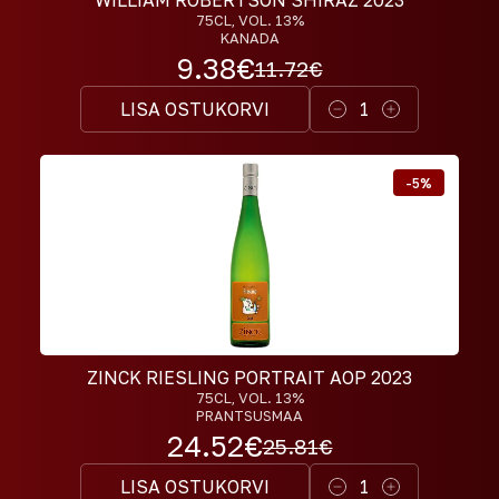
75CL
, VOL. 13%
KANADA
9.38
€
11.72
€
LISA OSTUKORVI
1
-
5
%
ZINCK RIESLING PORTRAIT AOP 2023
75CL
, VOL. 13%
PRANTSUSMAA
24.52
€
25.81
€
LISA OSTUKORVI
1