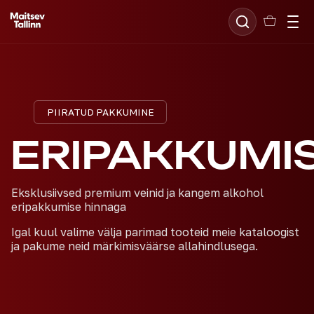
PIIRATUD PAKKUMINE
ERIPAKKUMI
Eksklusiivsed premium veinid ja kangem alkohol
eripakkumise hinnaga
Igal kuul valime välja parimad tooteid meie kataloogist
ja pakume neid märkimisväärse allahindlusega.