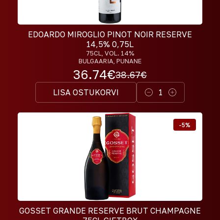
EDOARDO MIROGLIO PINOT NOIR RESERVE
14,5% 0,75L
75CL
, VOL. 14%
BULGAARIA, PUNANE
36.74
€
38.67
€
LISA OSTUKORVI
1
-
5
%
GOSSET GRANDE RESERVE BRUT CHAMPAGNE