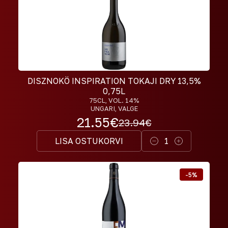
DISZNOKÖ INSPIRATION TOKAJI DRY 13,5%
0,75L
75CL
, VOL. 14%
UNGARI, VALGE
21.55
€
23.94
€
LISA OSTUKORVI
1
-
5
%