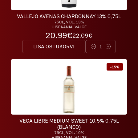
VALLEJO AVENAS CHARDONNAY 13% 0,75L
75CL
, VOL. 13%
HISPAANIA, VALGE
20.99
€
22.09
€
LISA OSTUKORVI
1
-
15
%
VEGA LIBRE MEDIUM SWEET 10,5% 0,75L
(BLANCO)
75CL
, VOL. 10%
HISPAANIA, VALGE