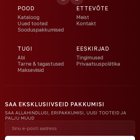
POOD
ETTEVÕTE
Kataloog
Meist
Uued tooted
Kontakt
Sooduspakkumised
TUGI
EESKIRJAD
Abi
Tingimused
Tarne & tagastused
Privaatsuspoliitika
Makseviisid
SAA EKSKLUSIIVSEID PAKKUMISI
SAA ALLAHINDLUSI, ERIPAKKUMISI, UUSI TOOTEID JA
PALJU MUUD