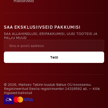
Makseviisid
SAA EKSKLUSIIVSEID PAKKUMISI
SAA ALLAHINDLUSI, ERIPAKKUMISI, UUSI TOOTEID JA
PALJU MUUD
Telli
©
2026
,
Maitsev Tallinn kuulub Bahus OÜ koosseisu.
Registreeritud Eestis registrinumbri 14316592 all.
—
Kõik
õigused kaitstud