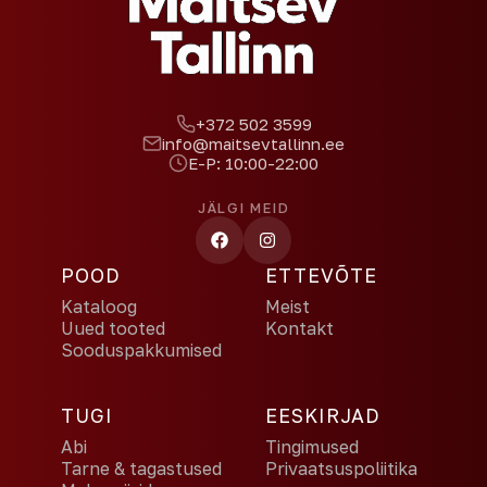
+372 502 3599
info@maitsevtallinn.ee
E-P: 10:00-22:00
JÄLGI MEID
POOD
ETTEVÕTE
Kataloog
Meist
Uued tooted
Kontakt
Sooduspakkumised
TUGI
EESKIRJAD
Abi
Tingimused
Tarne & tagastused
Privaatsuspoliitika